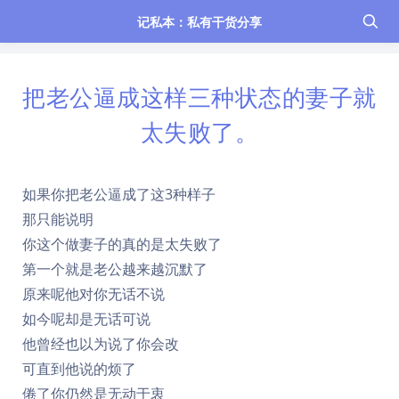
记私本：私有干货分享
把老公逼成这样三种状态的妻子就
太失败了。
如果你把老公逼成了这3种样子
那只能说明
你这个做妻子的真的是太失败了
第一个就是老公越来越沉默了
原来呢他对你无话不说
如今呢却是无话可说
他曾经也以为说了你会改
可直到他说的烦了
倦了你仍然是无动于衷