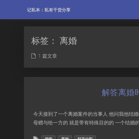
记私本：私有干货分享
标签：
离婚
1 篇文章
解答离婚
今天接到了一个离婚案件的当事人 他问我他结婚
母赠与给一方的 就是带有特殊目的的 一个结婚的一个
婚姻
离婚
财产分割