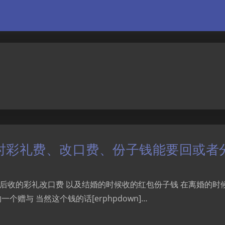
时彩礼费、改口费、份子钱能要回或者
后收的彩礼改口费 以及结婚的时候收的红包份子钱 在离婚的时
赠与 当然这个钱的话[erphpdown]…